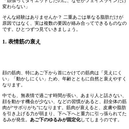
「頑張ってダイエットしたのに、なぜかフェイスラインだけ
変わらない」
そんな経験はありませんか？ 二重あごは単なる脂肪だけが
原因ではなく、実は複数の要因が絡み合ってできるものなの
です。ひとつずつ見ていきましょう。
1. 表情筋の衰え
顔の筋肉、特にあご下から首にかけての筋肉は「見えにく
い」「動かしにくい」ため、年齢とともに自然と衰えやすく
なります。
中でも、無表情で過ごす時間が長い、あまり人と話さない、
顔を動かす機会が少ない、などの習慣があると、顔全体の筋
肉が“サボりがち”になります。筋肉が衰えると、皮膚や脂肪
を引き上げる力が弱まり、下へ下へと重力に引っ張られてた
るみが発生。
あご下のゆるみが固定化
してしまうのです。