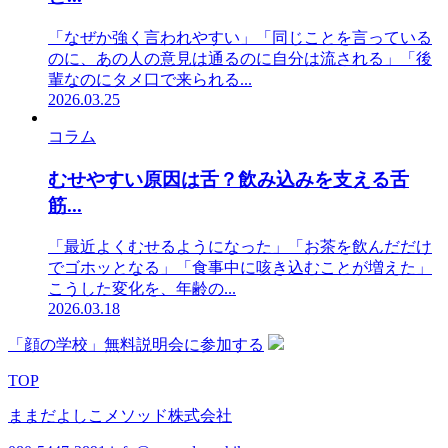
「なぜか強く言われやすい」「同じことを言っている
のに、あの人の意見は通るのに自分は流される」「後
輩なのにタメ口で来られる...
2026.03.25
コラム
むせやすい原因は舌？飲み込みを支える舌
筋...
「最近よくむせるようになった」「お茶を飲んだだけ
でゴホッとなる」「食事中に咳き込むことが増えた」
こうした変化を、年齢の...
2026.03.18
「顔の学校」無料説明会に参加する
TOP
ままだよしこメソッド株式会社