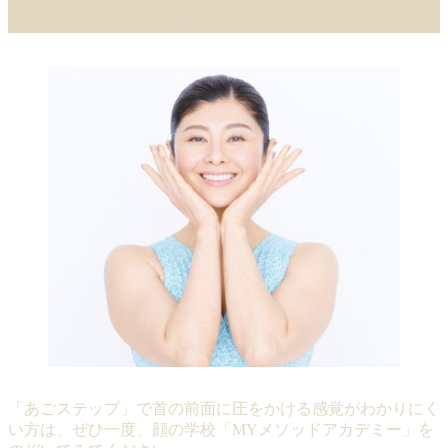
MYメソッドアカデミー
「あごステップ」で首の前面に圧をかける感覚がわかりにく
い方は、ぜひ一度、顔の学校「MYメソッドアカデミー」を