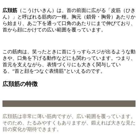
広頚筋
（こうけいきん）は、首の前面に広がる「皮筋（ひき
ん）」と呼ばれる筋肉の一種。胸元（鎖骨・胸骨）あたりか
ら始まり、あご下を通って口角のあたりにまで伸びており、
首から顔にかけての広い範囲を覆っています。
この筋肉は、笑ったときに首にうっすらスジが出るような動
きや、口角を下げる動作などにも関わっています。つまり、
首元を支えながら、表情づくりにも大きく関与してい
る、“首と顔をつなぐ表情筋”といえるのです。
広頚筋の特徴
薄くて広い
広頚筋は非常に薄い筋肉ですが、広い範囲を覆っています。
そのため、たるみやすくもありますが、鍛えれば大きな見た
目の変化が期待できます。