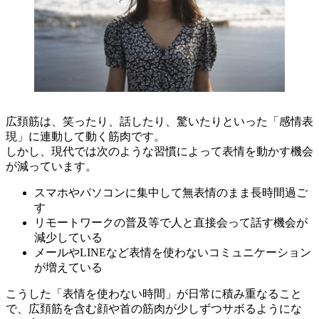
広頚筋は、笑ったり、話したり、驚いたりといった「感情表
現」に連動して動く筋肉です。
しかし、現代では次のような習慣によって表情を動かす機会
が減っています。
スマホやパソコンに集中して無表情のまま長時間過ご
す
リモートワークの普及等で人と直接会って話す機会が
減少している
メールやLINEなど表情を使わないコミュニケーション
が増えている
こうした「表情を使わない時間」が日常に積み重なること
で、広頚筋を含む顔や首の筋肉が少しずつサボるようにな