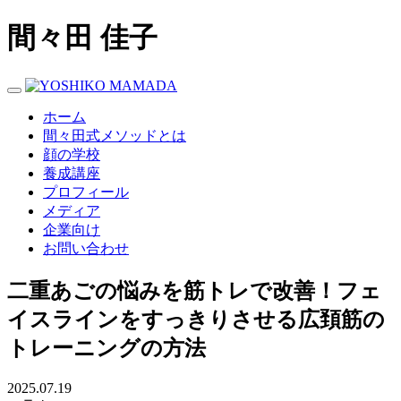
間々田 佳子
Toggle navigation
ホーム
間々田式メソッドとは
顔の学校
養成講座
プロフィール
メディア
企業向け
お問い合わせ
二重あごの悩みを筋トレで改善！フェ
イスラインをすっきりさせる広頚筋の
トレーニングの方法
2025.07.19