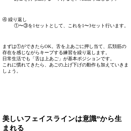
④ 繰り返し
①〜③を1セットとして、これを1〜3セット行います。
まずは①ができたらOK。舌を上あごに押し当て、広頚筋の
存在を感じながらキープする練習を繰り返します。
日常生活でも「舌は上あご」が基本ポジションです。
これに慣れてきたら、あごの上げ下げの動作も加えていきま
しょう。
美しいフェイスラインは意識”から生
まれる