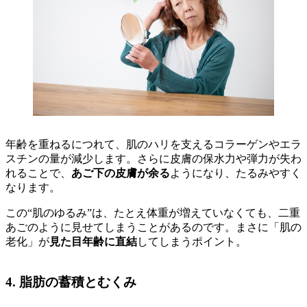
年齢を重ねるにつれて、肌のハリを支えるコラーゲンやエラ
スチンの量が減少します。さらに皮膚の保水力や弾力が失わ
れることで、
あご下の皮膚が余る
ようになり、たるみやすく
なります。
この“肌のゆるみ”は、たとえ体重が増えていなくても、二重
あごのように見せてしまうことがあるのです。まさに「肌の
老化」が
見た目年齢に直結
してしまうポイント。
4. 脂肪の蓄積とむくみ