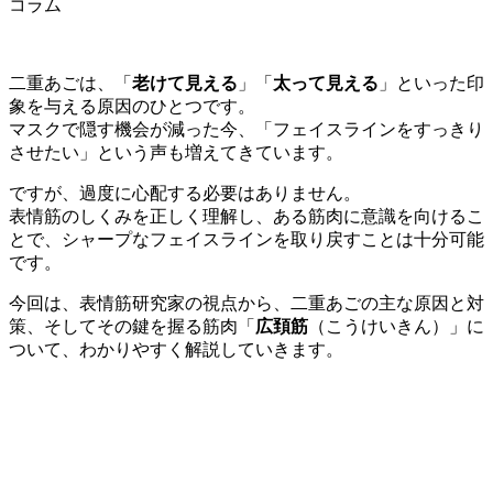
コラム
二重あごは、「
老けて見える
」「
太って見える
」といった印
象を与える原因のひとつです。
マスクで隠す機会が減った今、「フェイスラインをすっきり
させたい」という声も増えてきています。
ですが、過度に心配する必要はありません。
表情筋のしくみを正しく理解し、ある筋肉に意識を向けるこ
とで、シャープなフェイスラインを取り戻すことは十分可能
です。
今回は、表情筋研究家の視点から、二重あごの主な原因と対
策、そしてその鍵を握る筋肉「
広頚筋
（こうけいきん）」に
ついて、わかりやすく解説していきます。