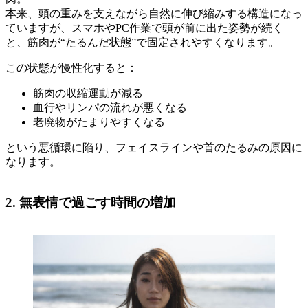
本来、頭の重みを支えながら自然に伸び縮みする構造になっ
ていますが、スマホやPC作業で頭が前に出た姿勢が続く
と、筋肉が“たるんだ状態”で固定されやすくなります。
この状態が慢性化すると：
筋肉の収縮運動が減る
血行やリンパの流れが悪くなる
老廃物がたまりやすくなる
という悪循環に陥り、フェイスラインや首のたるみの原因に
なります。
2. 無表情で過ごす時間の増加