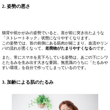
2. 姿勢の悪さ
猫背や前かがみの姿勢でいると、首が前に突き出たような
「ストレートネック」状態になりやすくなります。
この姿勢では、首の前側にある筋肉が縮こまり、血流やリン
パの流れが悪くなって、
老廃物がたまりやすくなる
のです。
また、常にスマホを見下ろしている姿勢は、あごの下にシワ
とたるみを生み出す大きな要因。無意識のうちに「たるみや
すい環境」を自分で作ってしまっているのです。
3. 加齢による肌のたるみ