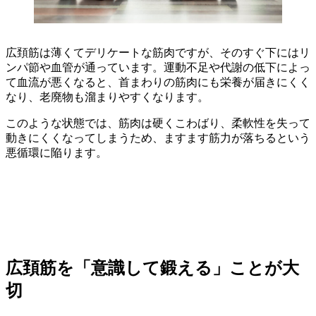
広頚筋は薄くてデリケートな筋肉ですが、そのすぐ下にはリ
ンパ節や血管が通っています。運動不足や代謝の低下によっ
て血流が悪くなると、首まわりの筋肉にも栄養が届きにくく
なり、老廃物も溜まりやすくなります。
このような状態では、筋肉は硬くこわばり、柔軟性を失って
動きにくくなってしまうため、ますます筋力が落ちるという
悪循環に陥ります。
広頚筋を「意識して鍛える」ことが大
切