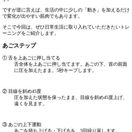
ですが逆に言えば、生活の中に少しの「動き」を加えるだけ
で変化が出やすい筋肉でもあります。
そこで今回は、ぜひ日常生活に取り入れていただきたいトレ
ーニングをご紹介します。
あごステップ
① 舌を上あごに押し当てる
舌全体を上あごに押し当てます。あごの下、首の前面
に圧を加えたまま、5秒キープします。
② 目線を斜め45度
圧を加えた状態を保ったまま、目線を斜め45度上げ、
遠くを見ます。
③ あごの上下運動
あごを持ち上げる・下げるを、5回繰り返します。