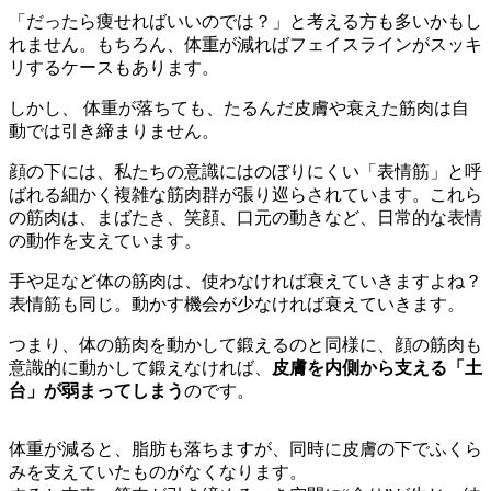
「だったら痩せればいいのでは？」と考える方も多いかもし
れません。もちろん、体重が減ればフェイスラインがスッキ
リするケースもあります。
しかし、 体重が落ちても、たるんだ皮膚や衰えた筋肉は自
動では引き締まりません。
顔の下には、私たちの意識にはのぼりにくい「表情筋」と呼
ばれる細かく複雑な筋肉群が張り巡らされています。これら
の筋肉は、まばたき、笑顔、口元の動きなど、日常的な表情
の動作を支えています。
手や足など体の筋肉は、使わなければ衰えていきますよね？
表情筋も同じ。動かす機会が少なければ衰えていきます。
つまり、体の筋肉を動かして鍛えるのと同様に、顔の筋肉も
意識的に動かして鍛えなければ、
皮膚を内側から支える「土
台」が弱まってしまう
のです。
体重が減ると、脂肪も落ちますが、同時に皮膚の下でふくら
みを支えていたものがなくなります。