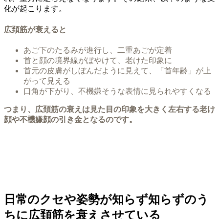
化が起こります。
広頚筋が衰えると
あご下のたるみが進行し、二重あごが定着
首と顔の境界線がぼやけて、老けた印象に
首元の皮膚がしぼんだように見えて、「首年齢」が上
がって見える
口角が下がり、不機嫌そうな表情に見られやすくなる
つまり、広頚筋の衰えは見た目の印象を大きく左右する老け
顔や不機嫌顔の引き金となるのです。
日常のクセや姿勢が知らず知らずのう
ちに広頚筋を衰えさせている