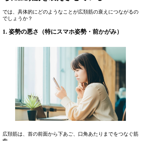
では、具体的にどのようなことが広頚筋の衰えにつながるの
でしょうか？
1. 姿勢の悪さ（特にスマホ姿勢・前かがみ）
広頚筋は、首の前面から下あご、口角あたりまでをつなぐ筋
肉。