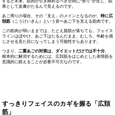
すると本来、筋肉が引き締めるべき空間に“余り”が生じ、結
果として皮膚がたるんで見えるのです。
あご周りの場合、その「支え」のメインとなるのが、
特に広
頚筋
（こうけいきん）という首〜あご下を支える筋肉です。
この筋肉が弱いままでは、たとえ脂肪が落ちても、フェイス
ラインはぼやけ、あご下はたるんだまま。むしろ、年齢を感
じさせる見た目になってしまう可能性すらあります。
つまり、
二重あごの対策は、ダイエットだけでは不十分
。
根本的に解消するためには、広頚筋をはじめとした表情筋を
意識的に鍛えることが必要不可欠なのです。
すっきりフェイスのカギを握る「広頚
筋」