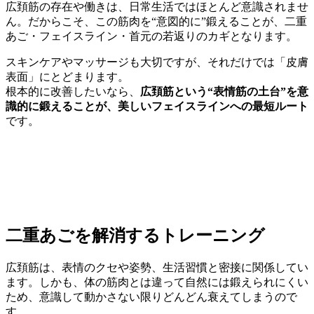
広頚筋の存在や働きは、日常生活ではほとんど意識されませ
ん。だからこそ、この筋肉を“意図的に”鍛えることが、二重
あご・フェイスライン・首元の若返りのカギとなります。
スキンケアやマッサージも大切ですが、それだけでは「皮膚
表面」にとどまります。
根本的に改善したいなら、
広頚筋という“表情筋の土台”を意
識的に鍛えることが、美しいフェイスラインへの最短ルート
です。
二重あごを解消するトレーニング
広頚筋は、表情のクセや姿勢、生活習慣と密接に関係してい
ます。しかも、体の筋肉とは違って自然には鍛えられにくい
ため、意識して動かさない限りどんどん衰えてしまうので
す。