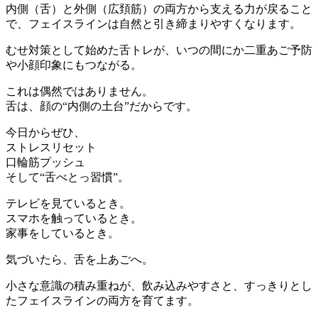
内側（舌）と外側（広頚筋）の両方から支える力が戻ること
で、フェイスラインは自然と引き締まりやすくなります。
むせ対策として始めた舌トレが、いつの間にか二重あご予防
や小顔印象にもつながる。
これは偶然ではありません。
舌は、顔の“内側の土台”だからです。
今日からぜひ、
ストレスリセット
口輪筋プッシュ
そして“舌べとっ習慣”。
テレビを見ているとき。
スマホを触っているとき。
家事をしているとき。
気づいたら、舌を上あごへ。
小さな意識の積み重ねが、飲み込みやすさと、すっきりとし
たフェイスラインの両方を育てます。