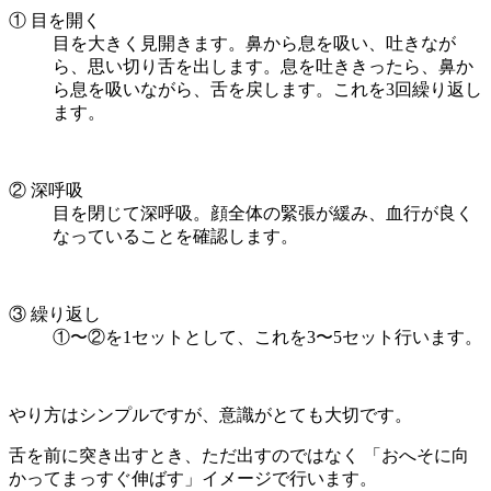
① 目を開く
目を大きく見開きます。鼻から息を吸い、吐きなが
ら、思い切り舌を出します。息を吐ききったら、鼻か
ら息を吸いながら、舌を戻します。これを3回繰り返し
ます。
② 深呼吸
目を閉じて深呼吸。顔全体の緊張が緩み、血行が良く
なっていることを確認します。
③ 繰り返し
①〜②を1セットとして、これを3〜5セット行います。
やり方はシンプルですが、意識がとても大切です。
舌を前に突き出すとき、ただ出すのではなく 「おへそに向
かってまっすぐ伸ばす」イメージで行います。