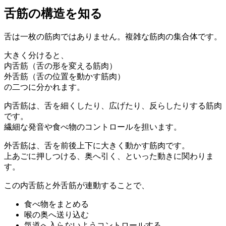
舌筋の構造を知る
舌は一枚の筋肉ではありません。複雑な筋肉の集合体です。
大きく分けると、
内舌筋（舌の形を変える筋肉）
外舌筋（舌の位置を動かす筋肉）
の二つに分かれます。
内舌筋は、舌を細くしたり、広げたり、反らしたりする筋肉
です。
繊細な発音や食べ物のコントロールを担います。
外舌筋は、舌を前後上下に大きく動かす筋肉です。
上あごに押しつける、奥へ引く、といった動きに関わりま
す。
この内舌筋と外舌筋が連動することで、
食べ物をまとめる
喉の奥へ送り込む
気道へ入らないようコントロールする