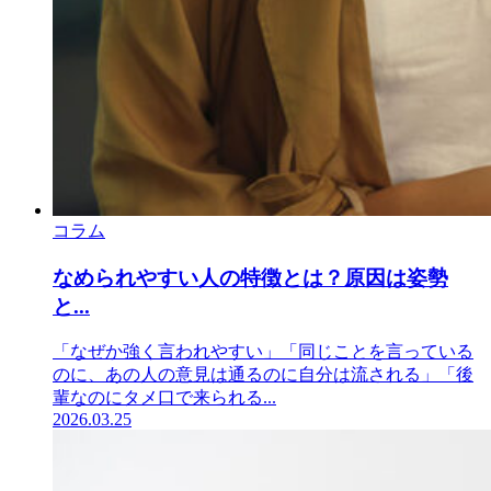
コラム
なめられやすい人の特徴とは？原因は姿勢
と...
「なぜか強く言われやすい」「同じことを言っている
のに、あの人の意見は通るのに自分は流される」「後
輩なのにタメ口で来られる...
2026.03.25