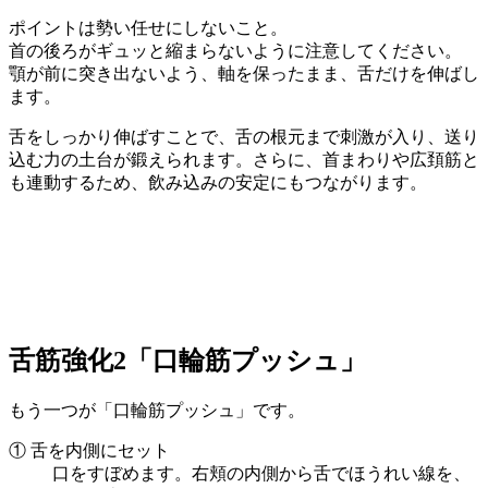
ポイントは勢い任せにしないこと。
首の後ろがギュッと縮まらないように注意してください。
顎が前に突き出ないよう、軸を保ったまま、舌だけを伸ばし
ます。
舌をしっかり伸ばすことで、舌の根元まで刺激が入り、送り
込む力の土台が鍛えられます。さらに、首まわりや広頚筋と
も連動するため、飲み込みの安定にもつながります。
舌筋強化2「口輪筋プッシュ」
もう一つが「口輪筋プッシュ」です。
① 舌を内側にセット
口をすぼめます。右頬の内側から舌でほうれい線を、