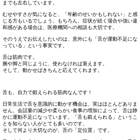
までも左右しています。
むせやすさが気になると、「年齢のせいかもしれない」と感
じる方もいるでしょう。もちろん、症状が続く場合や強い違
和感がある場合は、医療機関への相談も大切です。
そのうえでお伝えしたいのは、意外にも「舌が運動不足にな
っている」という事実です。
舌は筋肉です。
腕や脚と同じように、使わなければ衰えます。
そして、動かせばきちんと応えてくれます。
舌も、自力で鍛えられる筋肉なんです！
日常生活で舌を意識的に動かす機会は、実はほとんどありま
せん。会話量の減少や柔らかい食事の増加によって、舌は静
かに運動不足になっています。「舌も鍛えられる」というこ
とを知らない人がとても多いのです。
そして何より大切なのが、舌の「定位置」です。