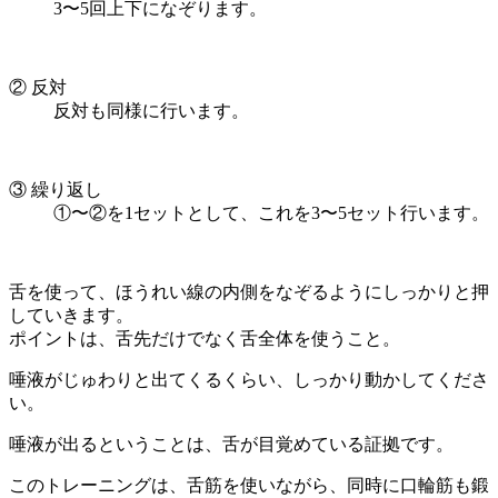
3〜5回上下になぞります。
② 反対
反対も同様に行います。
③ 繰り返し
①〜②を1セットとして、これを3〜5セット行います。
舌を使って、ほうれい線の内側をなぞるようにしっかりと押
していきます。
ポイントは、舌先だけでなく舌全体を使うこと。
唾液がじゅわりと出てくるくらい、しっかり動かしてくださ
い。
唾液が出るということは、舌が目覚めている証拠です。
このトレーニングは、舌筋を使いながら、同時に口輪筋も鍛