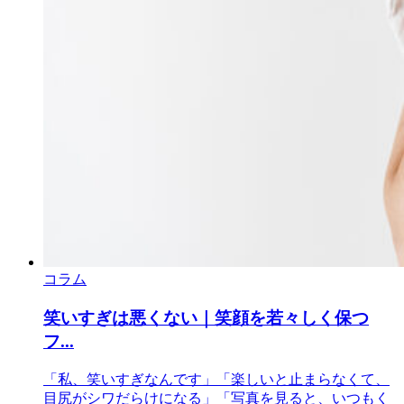
コラム
笑いすぎは悪くない｜笑顔を若々しく保つ
フ...
「私、笑いすぎなんです」「楽しいと止まらなくて、
目尻がシワだらけになる」「写真を見ると、いつもく