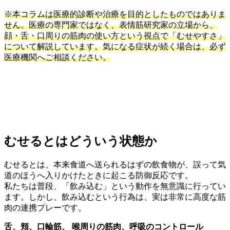
※本コラムは医療的診断や治療を目的としたものではありま
せん。医療の専門家ではなく、表情筋研究家の立場から、
顔・舌・口周りの筋肉の使い方という視点で「むせやすさ」
について解説しています。気になる症状が続く場合は、必ず
医療機関へご相談ください。
むせるとはどういう状態か
むせるとは、本来食道へ送られるはずの飲食物が、誤って気
道のほうへ入りかけたときに起こる防御反応です。
私たちは普段、「飲み込む」という動作を無意識に行ってい
ます。しかし、飲み込むという行為は、実は非常に高度な筋
肉の連携プレーです。
舌、頬、口輪筋、 喉周りの筋肉、呼吸のコントロール