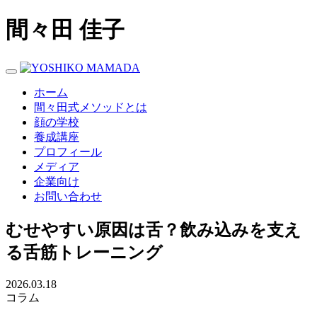
間々田 佳子
Toggle navigation
ホーム
間々田式メソッドとは
顔の学校
養成講座
プロフィール
メディア
企業向け
お問い合わせ
むせやすい原因は舌？飲み込みを支え
る舌筋トレーニング
2026.03.18
コラム