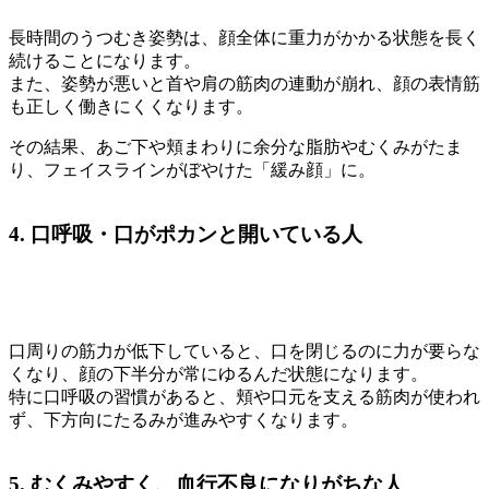
長時間のうつむき姿勢は、顔全体に重力がかかる状態を長く
続けることになります。
また、姿勢が悪いと首や肩の筋肉の連動が崩れ、顔の表情筋
も正しく働きにくくなります。
その結果、あご下や頬まわりに余分な脂肪やむくみがたま
り、フェイスラインがぼやけた「緩み顔」に。
4. 口呼吸・口がポカンと開いている人
口周りの筋力が低下していると、口を閉じるのに力が要らな
くなり、顔の下半分が常にゆるんだ状態になります。
特に口呼吸の習慣があると、頬や口元を支える筋肉が使われ
ず、下方向にたるみが進みやすくなります。
5. むくみやすく、血行不良になりがちな人