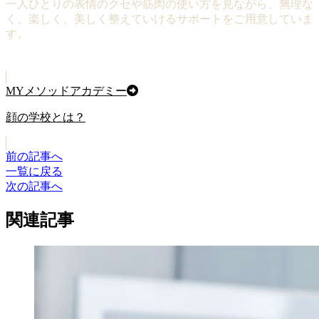
一人ひとりの表情のクセや筋肉の使い方を見ながら、無理な
く、楽しく、美しく整えていけるサポートをご用意していま
す。
MYメソッドアカデミー
顔の学校とは？
前の記事へ
一覧に戻る
次の記事へ
関連記事