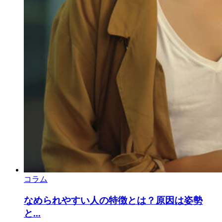
コラム
なめられやすい人の特徴とは？原因は姿勢
と...