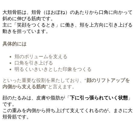
大頬骨筋は、頬骨（ほおぼね）のあたりから口角に向かって
斜めに伸びる筋肉です。
主に「笑顔をつくるとき」に働き、頬を上方向に引き上げる
動きを担っています。
具体的には
頬のボリュームを支える
口角を引き上げる
明るくいきいきとした印象をつくる
といった重要な役割を果たしており、“
顔のリフトアップを
内側から支える筋肉
”と言えます。
顔のたるみは、皮膚や脂肪が「
下に引っ張られていく状態
」
です。
この重みを内側から持ち上げて支えてくれるのが、まさに大
頬骨筋です。