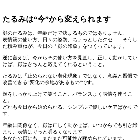
たるみは“今”から変えられます
顔のたるみは、年齢だけで決まるものではありません。
表情筋の使い方、日々の姿勢、ちょっとしたクセ――そうし
た積み重ねが、今日の「顔の印象」をつくっています。
逆に言えば、今からその使い方を見直し、正しく動かしてい
けば、顔はきちんと応えてくれるということ。
たるみは「止められない老化現象」ではなく、意識と習慣で
改善できる“変化の余地があるもの”です。
頬をしっかり上げて笑うこと、バランスよく表情を使うこ
と。
どれも今日から始められる、シンプルで優しいケアばかりで
す。
年齢に関係なく、顔は正しく動かせば、いつからでも引き締
まり、表情はぐっと明るくなります。
あなたの顔にも、まだまだ可能性が秘められています。