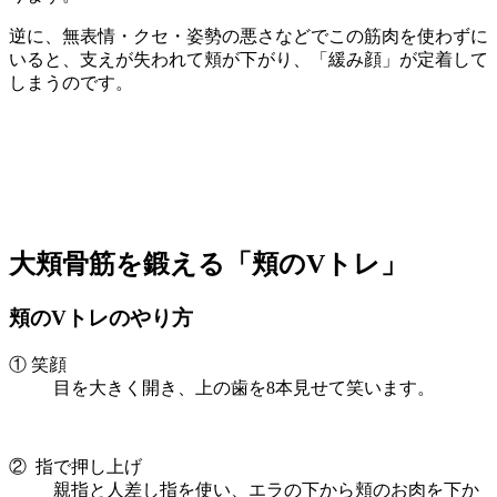
逆に、無表情・クセ・姿勢の悪さなどでこの筋肉を使わずに
いると、支えが失われて頬が下がり、「緩み顔」が定着して
しまうのです。
大頬骨筋を鍛える「頬のVトレ」
頬のVトレのやり方
① 笑顔
目を大きく開き、上の歯を8本見せて笑います。
② 指で押し上げ
親指と人差し指を使い、エラの下から頬のお肉を下か