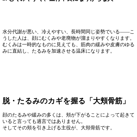
水分代謝が悪い、冷えやすい、長時間同じ姿勢でいる――こ
うした人は、顔にむくみや老廃物が溜まりやすくなります。
むくみは一時的なものに見えても、筋肉の緩みや皮膚のゆる
みに直結し、たるみを加速させる温床になります。
脱・たるみのカギを握る「大頬骨筋」
顔のたるみや緩みの多くは、頬が下がることによって起きて
いると言っても過言ではありません。
そしてその頬を引き上げる主役が、大頬骨筋です。