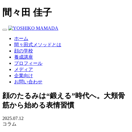
間々田 佳子
Toggle navigation
ホーム
間々田式メソッドとは
顔の学校
養成講座
プロフィール
メディア
企業向け
お問い合わせ
顔のたるみは“鍛える”時代へ。大頬骨
筋から始める表情習慣
2025.07.12
コラム