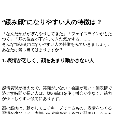
“緩み顔”になりやすい人の特徴は？
「なんだか顔がぼんやりしてきた」「フェイスラインがもた
つく」「頬の位置が下がってきた気がする」……。
そんな“緩み顔”になりやすい人の特徴をみていきましょう。
あなたは幾つ当てはまりますか？
1. 表情が乏しく、顔をあまり動かさない人
感情表現が控えめで、笑顔が少ない・会話が短い・無表情で
過ごす時間が長い人は、顔の筋肉を使う機会が少なく、筋力
が低下しやすい傾向にあります。
顔の筋肉は、動かしてこそキープできるもの。表情をつくる
習慣が少ないと、内側から皮膚を支える力が弱まり、たるみ