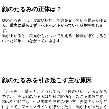
顔のたるみの正体は？
顔のたるみとは、皮膚や脂肪、筋肉を支えている構造がゆる
み、
重力に逆らえず下へ下へと下がっていく状態
を指しま
す。
頬が下がると、口元がもたついて見える、輪郭がぼやけると
いった印象につながっていきます。
顔のたるみを引き起こす主な原因
「たるみ」と聞くと、どうしても「年齢のせい」と考えがち
ですが、実は顔のたるみは年齢に関係なく起こる現象です。
20代や30代でも、生活習慣や筋肉の使い方、姿勢のクセなど
によって、フェイスラインがぼやけたり、頬が下がったよう