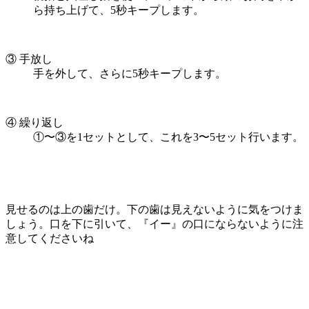
ら持ち上げて、5秒キープします。
③ 手放し
手を外して、さらに5秒キープします。
④ 繰り返し
①〜③を1セットとして、これを3〜5セット行います。
見せるのは上の歯だけ。下の歯は見えないように気をつけま
しょう。口を下に引いて、『イー』の口にならないように注
意してくださいね