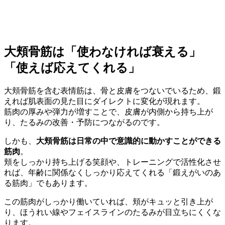
大頬骨筋は「使わなければ衰える」
「使えば応えてくれる」
大頬骨筋を含む表情筋は、骨と皮膚をつないでいるため、鍛
えれば肌表面の見た目にダイレクトに変化が現れます。
筋肉の厚みや弾力が増すことで、皮膚が内側から持ち上が
り、たるみの改善・予防につながるのです。
しかも、
大頬骨筋は日常の中で意識的に動かすことができる
筋肉
。
頬をしっかり持ち上げる笑顔や、トレーニングで活性化させ
れば、年齢に関係なくしっかり応えてくれる「鍛えがいのあ
る筋肉」でもあります。
この筋肉がしっかり働いていれば、頬がキュッと引き上が
り、ほうれい線やフェイスラインのたるみが目立ちにくくな
ります。