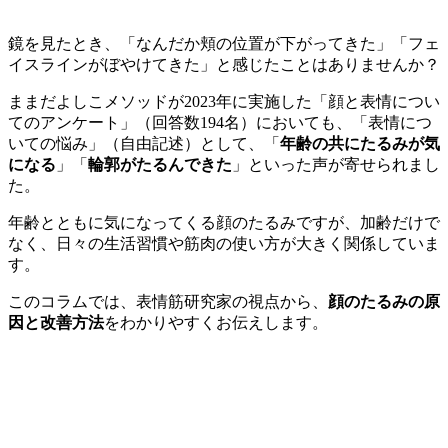
鏡を見たとき、「なんだか頬の位置が下がってきた」「フェ
イスラインがぼやけてきた」と感じたことはありませんか？
ままだよしこメソッドが2023年に実施した「顔と表情につい
てのアンケート」（回答数194名）においても、「表情につ
いての悩み」（自由記述）として、「
年齢の共にたるみが気
になる
」「
輪郭がたるんできた
」といった声が寄せられまし
た。
年齢とともに気になってくる顔のたるみですが、加齢だけで
なく、日々の生活習慣や筋肉の使い方が大きく関係していま
す。
このコラムでは、表情筋研究家の視点から、
顔のたるみの原
因と改善方法
をわかりやすくお伝えします。