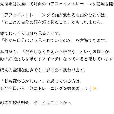
先週末は銀座にて対面のコアフェイストレーニング講座を開
コアフェイストレーニングで顔が変わる理由のひとつは、
「とことん自分の顔を鏡で見ること」かもしれません。
鏡でじっくり自分を見ることで、
「外から自分はどう見られているのか」を意識できます。
私自身も、「だらしなく見えたら嫌だな」という気持ちが、
顔の細胞たちを動かすスイッチになっていると感じています
ほんの些細な動きでも、顔は必ず変わります。
「私も変わるかしら？」と思っている方は、
ぜひ今日から一緒にトレーニングを始めましょう
顔の学校説明会
詳しくはこちらから