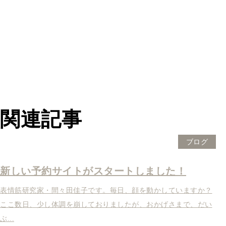
関連記事
ブログ
新しい予約サイトがスタートしました！
表情筋研究家・間々田佳子です。毎日、顔を動かしていますか？
ここ数日、少し体調を崩しておりましたが、おかげさまで、だい
ぶ...