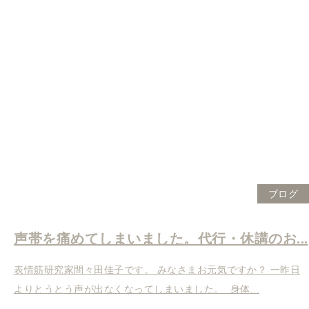
ブログ
声帯を痛めてしまいました。代行・休講のお...
表情筋研究家間々田佳子です。 みなさまお元気ですか？ 一昨日
よりとうとう声が出なくなってしまいました。 身体...