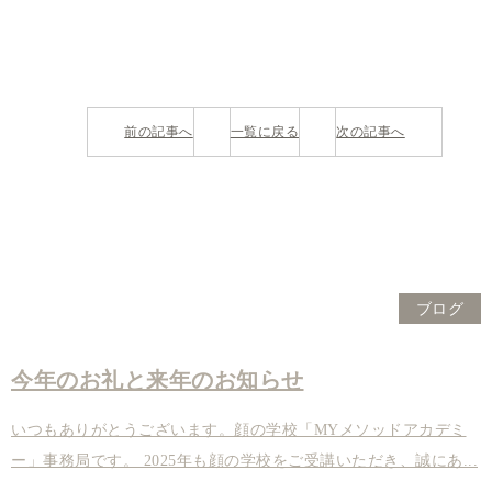
前の記事へ
一覧に戻る
次の記事へ
ブログ
今年のお礼と来年のお知らせ
いつもありがとうございます。顔の学校「MYメソッドアカデミ
ー」事務局です。 2025年も顔の学校をご受講いただき、誠にあ...