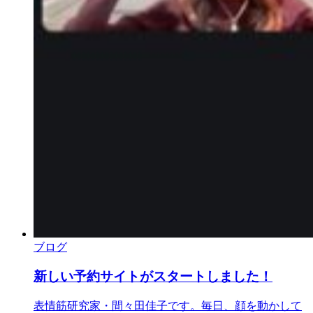
ブログ
新しい予約サイトがスタートしました！
表情筋研究家・間々田佳子です。毎日、顔を動かして