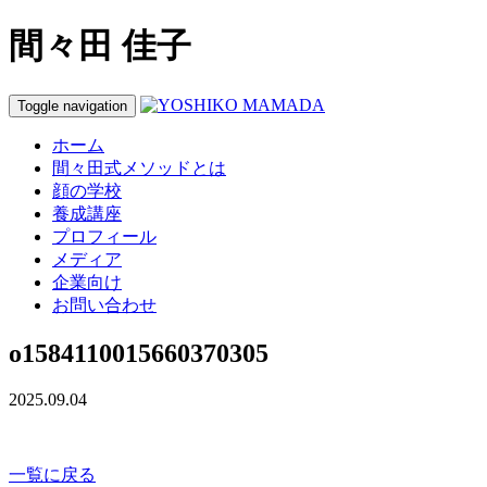
間々田 佳子
Toggle navigation
ホーム
間々田式メソッドとは
顔の学校
養成講座
プロフィール
メディア
企業向け
お問い合わせ
o1584110015660370305
2025.09.04
一覧に戻る