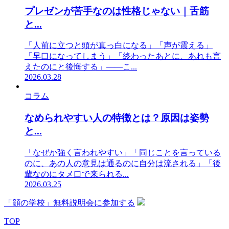
プレゼンが苦手なのは性格じゃない｜舌筋
と...
「人前に立つと頭が真っ白になる」「声が震える」
「早口になってしまう」「終わったあとに、あれも言
えたのにと後悔する」——こ...
2026.03.28
コラム
なめられやすい人の特徴とは？原因は姿勢
と...
「なぜか強く言われやすい」「同じことを言っている
のに、あの人の意見は通るのに自分は流される」「後
輩なのにタメ口で来られる...
2026.03.25
「顔の学校」無料説明会に参加する
TOP