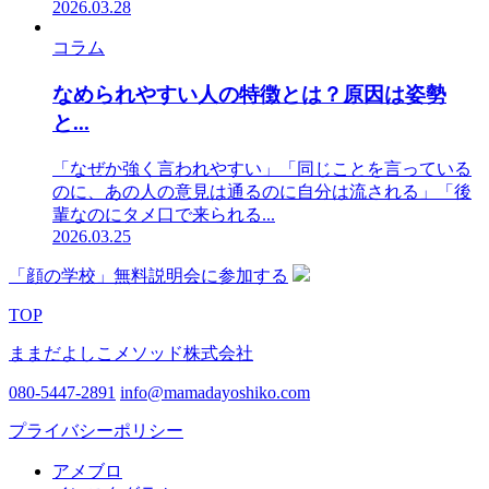
2026.03.28
コラム
なめられやすい人の特徴とは？原因は姿勢
と...
「なぜか強く言われやすい」「同じことを言っている
のに、あの人の意見は通るのに自分は流される」「後
輩なのにタメ口で来られる...
2026.03.25
「顔の学校」無料説明会に参加する
TOP
ままだよしこメソッド株式会社
080-5447-2891
info@mamadayoshiko.com
プライバシーポリシー
アメブロ