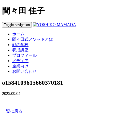
間々田 佳子
Toggle navigation
ホーム
間々田式メソッドとは
顔の学校
養成講座
プロフィール
メディア
企業向け
お問い合わせ
o1584109615660370181
2025.09.04
一覧に戻る