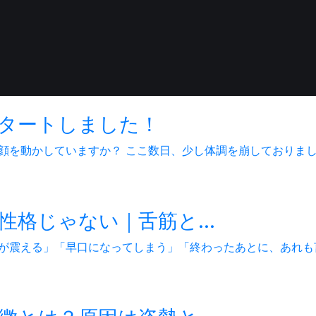
タートしました！
を動かしていますか？ ここ数日、少し体調を崩しておりました
格じゃない｜舌筋と...
が震える」「早口になってしまう」「終わったあとに、あれも言