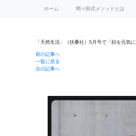
間々田 佳子
ホーム
間々田式メソッドとは
「天然生活」（扶桑社）5月号で「顔を元気
前の記事へ
一覧に戻る
次の記事へ