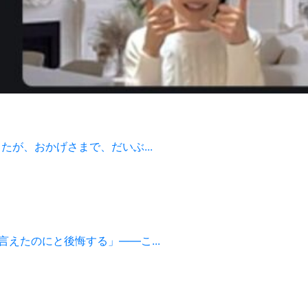
が、おかげさまで、だいぶ...
えたのにと後悔する」——こ...