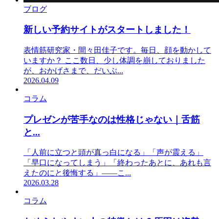
ブログ
新しい予約サイトがスタートしました！
表情筋研究家・間々田佳子です。毎日、顔を動かして
いますか？ ここ数日、少し体調を崩しておりました
が、おかげさまで、だいぶ...
2026.04.09
コラム
プレゼンが苦手なのは性格じゃない｜舌筋
と...
「人前に立つと頭が真っ白になる」「声が震える」
「早口になってしまう」「終わったあとに、あれも言
えたのにと後悔する」——こ...
2026.03.28
コラム