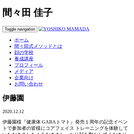
間々田 佳子
Toggle navigation
ホーム
間々田式メソッドとは
顔の学校
養成講座
プロフィール
メディア
企業向け
お問い合わせ
伊藤園
2020.12.12
伊藤園様『健康体 GABAトマト』発売１周年の記念イベン
トで参加者の皆様にコアフェイス トレーニングを体験して