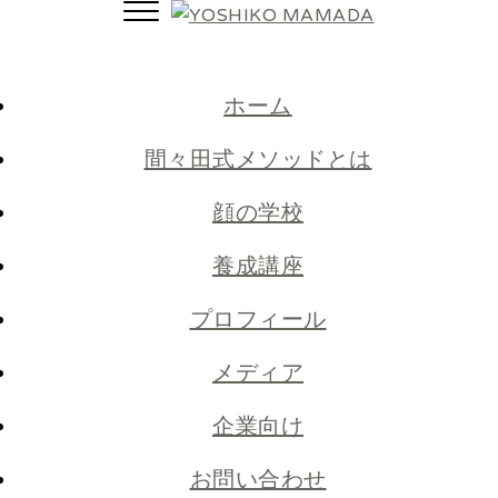
Toggle
navigation
ホーム
間々田式メソッドとは
顔の学校
養成講座
プロフィール
メディア
企業向け
お問い合わせ