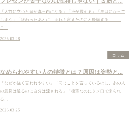
プレゼンが苦手なのは性格じゃない｜舌筋と...
「人前に立つと頭が真っ白になる」「声が震える」「早口になって
しまう」「終わったあとに、あれも言えたのにと後悔する」——
こ...
2026.03.28
コラム
なめられやすい人の特徴とは？原因は姿勢と...
「なぜか強く言われやすい」「同じことを言っているのに、あの人
の意見は通るのに自分は流される」「後輩なのにタメ口で来られ
る...
2026.03.25