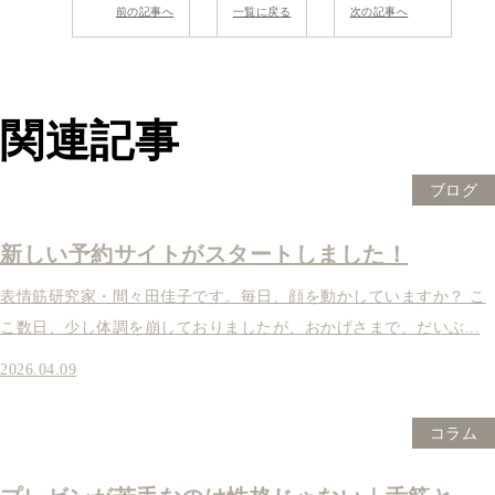
前の記事へ
一覧に戻る
次の記事へ
関連記事
ブログ
新しい予約サイトがスタートしました！
表情筋研究家・間々田佳子です。毎日、顔を動かしていますか？ こ
こ数日、少し体調を崩しておりましたが、おかげさまで、だいぶ...
2026.04.09
コラム