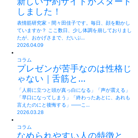
新しい予約サイトがスタート
しました！
表情筋研究家・間々田佳子です。毎日、顔を動かし
ていますか？ ここ数日、少し体調を崩しておりまし
たが、おかげさまで、だいぶ...
2026.04.09
コラム
プレゼンが苦手なのは性格じ
ゃない｜舌筋と...
「人前に立つと頭が真っ白になる」「声が震える」
「早口になってしまう」「終わったあとに、あれも
言えたのにと後悔する」——こ...
2026.03.28
コラム
なめられやすい人の特徴と