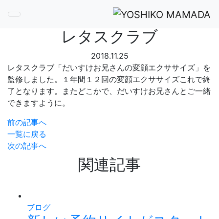
間々田 佳子
Toggle navigation
レタスクラブ
2018.11.25
レタスクラブ「だいすけお兄さんの変顔エクササイズ」を
監修しました。１年間１２回の変顔エクササイズこれで終
了となります。またどこかで、だいすけお兄さんとご一緒
できますように。
前の記事へ
一覧に戻る
次の記事へ
関連記事
ブログ