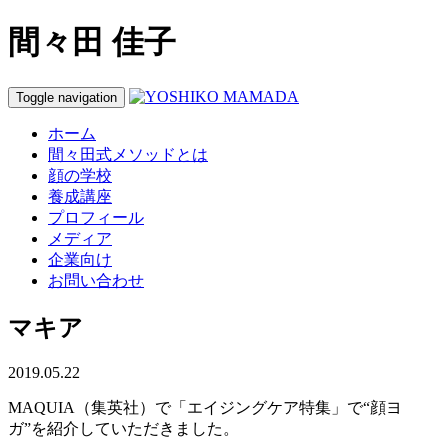
間々田 佳子
Toggle navigation
ホーム
間々田式メソッドとは
顔の学校
養成講座
プロフィール
メディア
企業向け
お問い合わせ
マキア
2019.05.22
MAQUIA（集英社）で「エイジングケア特集」で“顔ヨ
ガ”を紹介していただきました。