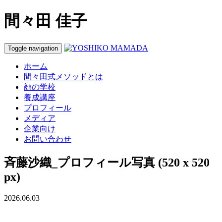
間々田 佳子
Toggle navigation
ホーム
間々田式メソッドとは
顔の学校
養成講座
プロフィール
メディア
企業向け
お問い合わせ
斉藤沙織_プロフィール写真 (520 x 520
px)
2026.06.03