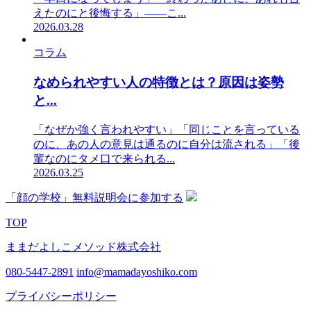
えたのにと後悔する」——こ...
2026.03.28
コラム
なめられやすい人の特徴とは？原因は姿勢
と...
「なぜか強く言われやすい」「同じことを言っている
のに、あの人の意見は通るのに自分は流される」「後
輩なのにタメ口で来られる...
2026.03.25
「顔の学校」無料説明会に参加する
TOP
ままだよしこメソッド株式会社
080-5447-2891
info@mamadayoshiko.com
プライバシーポリシー