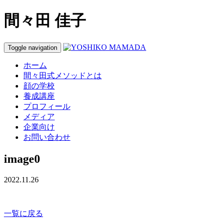
間々田 佳子
Toggle navigation
ホーム
間々田式メソッドとは
顔の学校
養成講座
プロフィール
メディア
企業向け
お問い合わせ
image0
2022.11.26
一覧に戻る