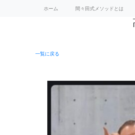
間々田 佳子
ホーム
間々田式メソッドとは
一覧に戻る