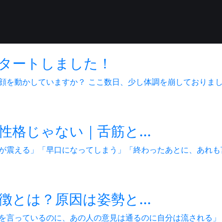
タートしました！
を動かしていますか？ ここ数日、少し体調を崩しておりました
格じゃない｜舌筋と...
が震える」「早口になってしまう」「終わったあとに、あれも言
とは？原因は姿勢と...
を言っているのに、あの人の意見は通るのに自分は流される」「