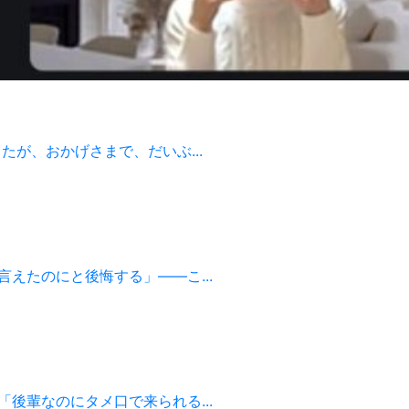
が、おかげさまで、だいぶ...
えたのにと後悔する」——こ...
後輩なのにタメ口で来られる...