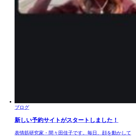
ブログ
新しい予約サイトがスタートしました！
表情筋研究家・間々田佳子です。毎日、顔を動かして