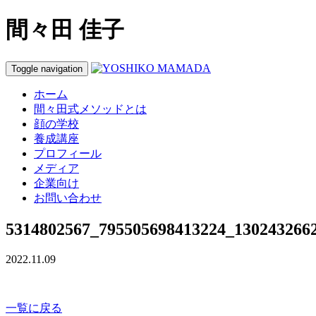
間々田 佳子
Toggle navigation
ホーム
間々田式メソッドとは
顔の学校
養成講座
プロフィール
メディア
企業向け
お問い合わせ
5314802567_795505698413224_130243266
2022.11.09
一覧に戻る