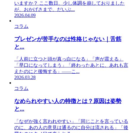
いますか？ ここ数日、少し体調を崩しておりました
が、おかげさまで、だいぶ...
2026.04.09
コラム
プレゼンが苦手なのは性格じゃない｜舌筋
と...
「人前に立つと頭が真っ白になる」「声が震える」
「早口になってしまう」「終わったあとに、あれも言
えたのにと後悔する」——こ...
2026.03.28
コラム
なめられやすい人の特徴とは？原因は姿勢
と...
「なぜか強く言われやすい」「同じことを言っている
のに、あの人の意見は通るのに自分は流される」「後