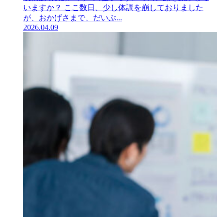
いますか？ ここ数日、少し体調を崩しておりました
が、おかげさまで、だいぶ...
2026.04.09