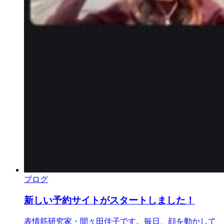
ブログ
新しい予約サイトがスタートしました！
表情筋研究家・間々田佳子です。毎日、顔を動かして