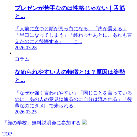
プレゼンが苦手なのは性格じゃない｜舌筋
と...
「人前に立つと頭が真っ白になる」「声が震える」
「早口になってしまう」「終わったあとに、あれも言
えたのにと後悔する」——こ...
2026.03.28
コラム
なめられやすい人の特徴とは？原因は姿勢
と...
「なぜか強く言われやすい」「同じことを言っている
のに、あの人の意見は通るのに自分は流される」「後
輩なのにタメ口で来られる...
2026.03.25
「顔の学校」無料説明会に参加する
TOP