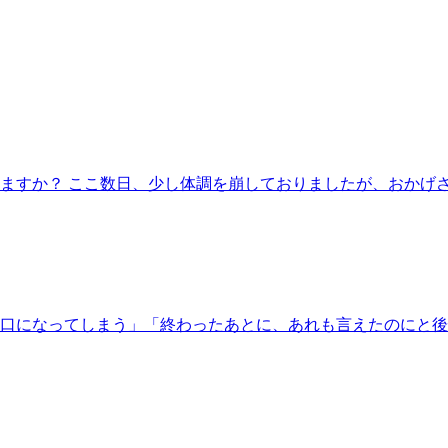
すか？ ここ数日、少し体調を崩しておりましたが、おかげさま
口になってしまう」「終わったあとに、あれも言えたのにと後悔