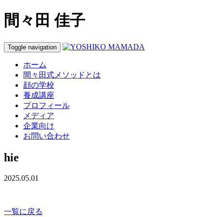
間々田 佳子
Toggle navigation
ホーム
間々田式メソッドとは
顔の学校
養成講座
プロフィール
メディア
企業向け
お問い合わせ
hie
2025.05.01
一覧に戻る