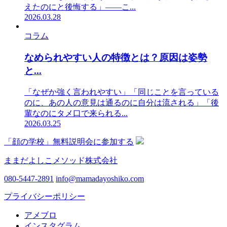
えたのにと後悔する」——こ...
2026.03.28
コラム
なめられやすい人の特徴とは？原因は姿勢
と...
「なぜか強く言われやすい」「同じことを言っている
のに、あの人の意見は通るのに自分は流される」「後
輩なのにタメ口で来られる...
2026.03.25
「顔の学校」無料説明会に参加する
ままだよしこメソッド株式会社
080-5447-2891
info@mamadayoshiko.com
プライバシーポリシー
アメブロ
インスタグラム