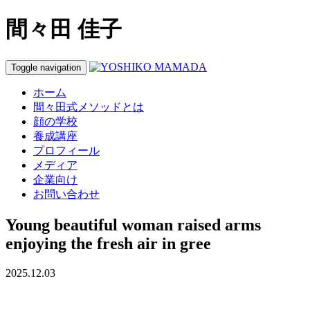
間々田 佳子
Toggle navigation
ホーム
間々田式メソッドとは
顔の学校
養成講座
プロフィール
メディア
企業向け
お問い合わせ
Young beautiful woman raised arms
enjoying the fresh air in gree
2025.12.03