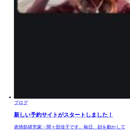
ブログ
新しい予約サイトがスタートしました！
表情筋研究家・間々田佳子です。毎日、顔を動かして