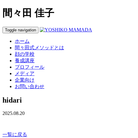
間々田 佳子
Toggle navigation
ホーム
間々田式メソッドとは
顔の学校
養成講座
プロフィール
メディア
企業向け
お問い合わせ
hidari
2025.08.20
一覧に戻る