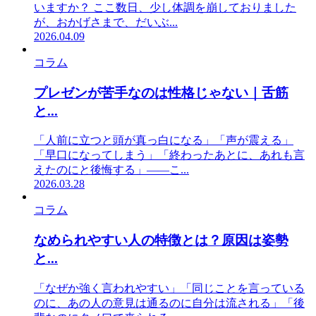
いますか？ ここ数日、少し体調を崩しておりました
が、おかげさまで、だいぶ...
2026.04.09
コラム
プレゼンが苦手なのは性格じゃない｜舌筋
と...
「人前に立つと頭が真っ白になる」「声が震える」
「早口になってしまう」「終わったあとに、あれも言
えたのにと後悔する」——こ...
2026.03.28
コラム
なめられやすい人の特徴とは？原因は姿勢
と...
「なぜか強く言われやすい」「同じことを言っている
のに、あの人の意見は通るのに自分は流される」「後