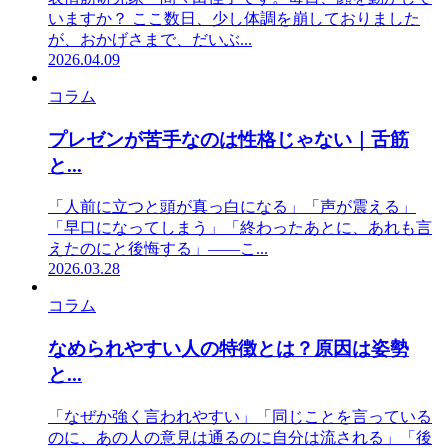
いますか？ ここ数日、少し体調を崩しておりました
が、おかげさまで、だいぶ...
2026.04.09
コラム
プレゼンが苦手なのは性格じゃない｜舌筋
と...
「人前に立つと頭が真っ白になる」「声が震える」
「早口になってしまう」「終わったあとに、あれも言
えたのにと後悔する」——こ...
2026.03.28
コラム
なめられやすい人の特徴とは？原因は姿勢
と...
「なぜか強く言われやすい」「同じことを言っている
のに、あの人の意見は通るのに自分は流される」「後