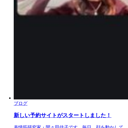
ブログ
新しい予約サイトがスタートしました！
表情筋研究家・間々田佳子です。毎日、顔を動かして