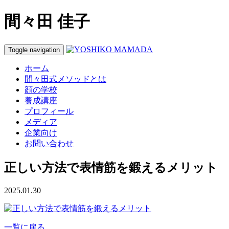
間々田 佳子
Toggle navigation
ホーム
間々田式メソッドとは
顔の学校
養成講座
プロフィール
メディア
企業向け
お問い合わせ
正しい方法で表情筋を鍛えるメリット
2025.01.30
一覧に戻る