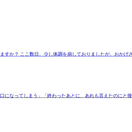
すか？ ここ数日、少し体調を崩しておりましたが、おかげさま
口になってしまう」「終わったあとに、あれも言えたのにと後悔