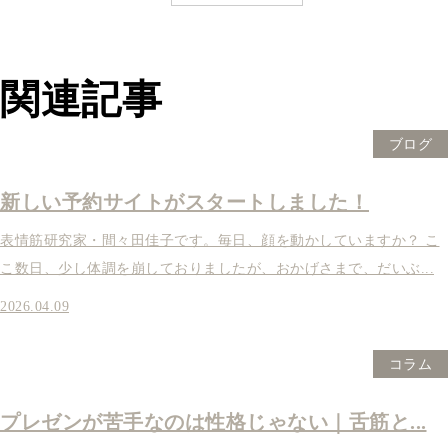
関連記事
ブログ
新しい予約サイトがスタートしました！
表情筋研究家・間々田佳子です。毎日、顔を動かしていますか？ こ
こ数日、少し体調を崩しておりましたが、おかげさまで、だいぶ...
2026.04.09
コラム
プレゼンが苦手なのは性格じゃない｜舌筋と...