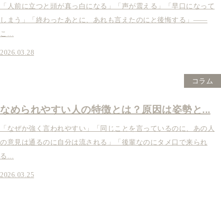
「人前に立つと頭が真っ白になる」「声が震える」「早口になって
しまう」「終わったあとに、あれも言えたのにと後悔する」——
こ...
2026.03.28
コラム
なめられやすい人の特徴とは？原因は姿勢と...
「なぜか強く言われやすい」「同じことを言っているのに、あの人
の意見は通るのに自分は流される」「後輩なのにタメ口で来られ
る...
2026.03.25