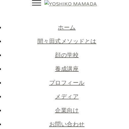
Toggle
navigation
ホーム
間々田式メソッドとは
顔の学校
養成講座
プロフィール
メディア
企業向け
お問い合わせ