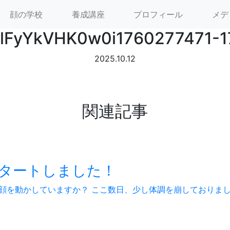
顔の学校
養成講座
プロフィール
メデ
lFyYkVHK0w0i1760277471-1
2025.10.12
関連記事
タートしました！
を動かしていますか？ ここ数日、少し体調を崩しておりました