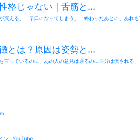
格じゃない｜舌筋と...
が震える」「早口になってしまう」「終わったあとに、あれも言
とは？原因は姿勢と...
を言っているのに、あの人の意見は通るのに自分は流される」「
om
イン
YouTube