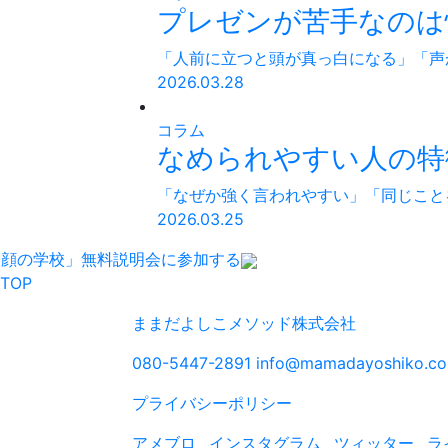
プレゼンが苦手なのは性
「人前に立つと頭が真っ白になる」「声
2026.03.28
コラム
なめられやすい人の特徴
「なぜか強く言われやすい」「同じこと
2026.03.25
「顔の学校」無料説明会に参加する
TOP
ままだよしこメソッド株式会社
080-5447-2891
info@mamadayoshiko.c
プライバシーポリシー
アメブロ
インスタグラム
ツィッター
ラ