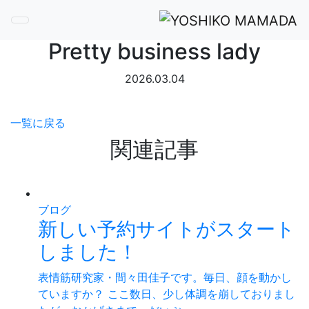
間々田 佳子
Toggle navigation
Pretty business lady
2026.03.04
一覧に戻る
関連記事
ブログ
新しい予約サイトがスタート
しました！
表情筋研究家・間々田佳子です。毎日、顔を動かし
ていますか？ ここ数日、少し体調を崩しておりまし