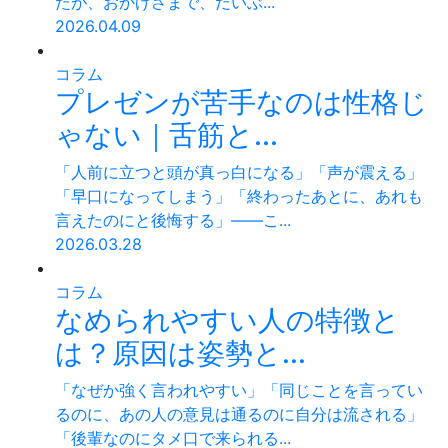
たが、おかげさまで、だいぶ...
2026.04.09
コラム
プレゼンが苦手なのは性格じ
ゃない｜舌筋と...
「人前に立つと頭が真っ白になる」「声が震える」
「早口になってしまう」「終わったあとに、あれも
言えたのにと後悔する」——こ...
2026.03.28
コラム
なめられやすい人の特徴と
は？原因は姿勢と...
「なぜか強く言われやすい」「同じことを言ってい
るのに、あの人の意見は通るのに自分は流される」
「後輩なのにタメ口で来られる...