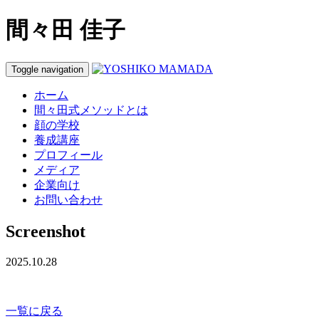
間々田 佳子
Toggle navigation
ホーム
間々田式メソッドとは
顔の学校
養成講座
プロフィール
メディア
企業向け
お問い合わせ
Screenshot
2025.10.28
一覧に戻る