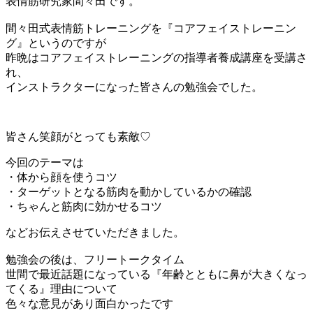
表情筋研究家間々田です。
間々田式表情筋トレーニングを『コアフェイストレーニン
グ』というのですが
昨晩はコアフェイストレーニングの指導者養成講座を受講さ
れ、
インストラクターになった皆さんの勉強会でした。
皆さん笑顔がとっても素敵♡
今回のテーマは
・体から顔を使うコツ
・ターゲットとなる筋肉を動かしているかの確認
・ちゃんと筋肉に効かせるコツ
などお伝えさせていただきました。
勉強会の後は、フリートークタイム
世間で最近話題になっている『年齢とともに鼻が大きくなっ
てくる』理由について
色々な意見があり面白かったです