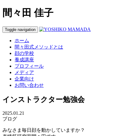
間々田 佳子
Toggle navigation
ホーム
間々田式メソッドとは
顔の学校
養成講座
プロフィール
メディア
企業向け
お問い合わせ
インストラクター勉強会
2025.01.21
ブログ
みなさま毎日顔を動かしていますか？