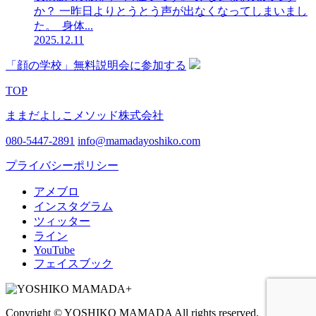
か？ 一昨日よりとうとう声が出なくなってしまいまし
た。 身体...
2025.12.11
「顔の学校」無料説明会に参加する
TOP
ままだよしこメソッド株式会社
080-5447-2891
info@mamadayoshiko.com
プライバシーポリシー
アメブロ
インスタグラム
ツィッター
ライン
YouTube
フェイスブック
Copyright © YOSHIKO MAMADA All rights reserved.