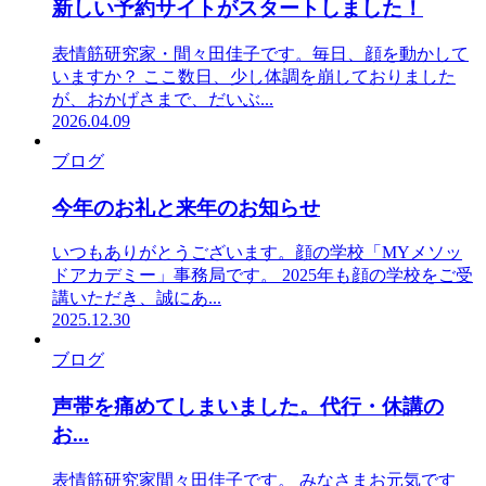
新しい予約サイトがスタートしました！
表情筋研究家・間々田佳子です。毎日、顔を動かして
いますか？ ここ数日、少し体調を崩しておりました
が、おかげさまで、だいぶ...
2026.04.09
ブログ
今年のお礼と来年のお知らせ
いつもありがとうございます。顔の学校「MYメソッ
ドアカデミー」事務局です。 2025年も顔の学校をご受
講いただき、誠にあ...
2025.12.30
ブログ
声帯を痛めてしまいました。代行・休講の
お...
表情筋研究家間々田佳子です。 みなさまお元気です