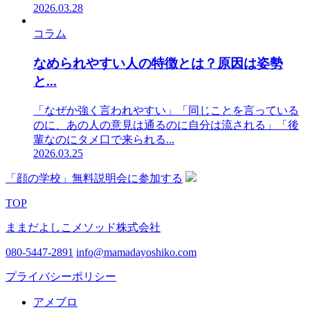
2026.03.28
コラム
なめられやすい人の特徴とは？原因は姿勢
と...
「なぜか強く言われやすい」「同じことを言っている
のに、あの人の意見は通るのに自分は流される」「後
輩なのにタメ口で来られる...
2026.03.25
「顔の学校」無料説明会に参加する
TOP
ままだよしこメソッド株式会社
080-5447-2891
info@mamadayoshiko.com
プライバシーポリシー
アメブロ