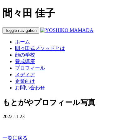
間々田 佳子
Toggle navigation
ホーム
間々田式メソッドとは
顔の学校
養成講座
プロフィール
メディア
企業向け
お問い合わせ
もとがやプロフィール写真
2022.11.23
一覧に戻る