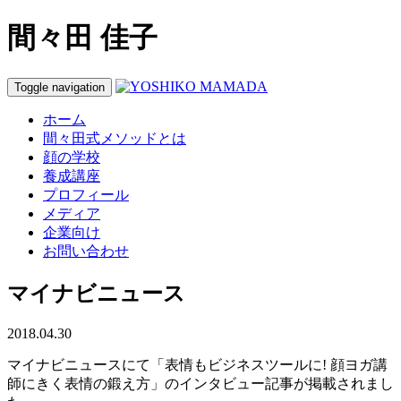
間々田 佳子
Toggle navigation
ホーム
間々田式メソッドとは
顔の学校
養成講座
プロフィール
メディア
企業向け
お問い合わせ
マイナビニュース
2018.04.30
マイナビニュースにて「表情もビジネスツールに! 顔ヨガ講
師にきく表情の鍛え方」のインタビュー記事が掲載されまし