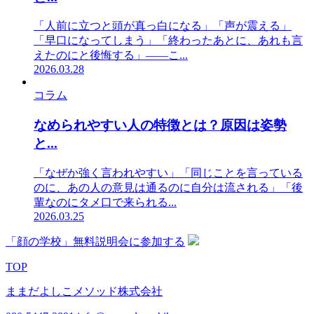
「人前に立つと頭が真っ白になる」「声が震える」
「早口になってしまう」「終わったあとに、あれも言
えたのにと後悔する」——こ...
2026.03.28
コラム
なめられやすい人の特徴とは？原因は姿勢
と...
「なぜか強く言われやすい」「同じことを言っている
のに、あの人の意見は通るのに自分は流される」「後
輩なのにタメ口で来られる...
2026.03.25
「顔の学校」無料説明会に参加する
TOP
ままだよしこメソッド株式会社