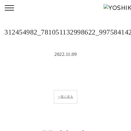
Toggle navigation
312454982_781051132998622_99758414
2022.11.09
一覧に戻る