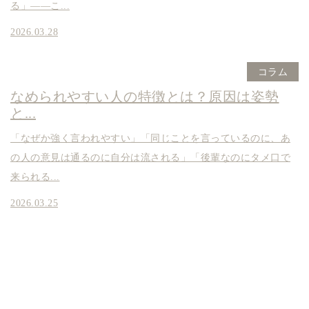
る」——こ...
2026.03.28
コラム
なめられやすい人の特徴とは？原因は姿勢
と...
「なぜか強く言われやすい」「同じことを言っているのに、あ
の人の意見は通るのに自分は流される」「後輩なのにタメ口で
来られる...
2026.03.25