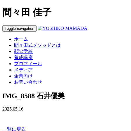
間々田 佳子
Toggle navigation
ホーム
間々田式メソッドとは
顔の学校
養成講座
プロフィール
メディア
企業向け
お問い合わせ
IMG_8588 石井優美
2025.05.16
一覧に戻る