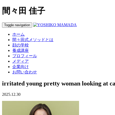
間々田 佳子
Toggle navigation
ホーム
間々田式メソッドとは
顔の学校
養成講座
プロフィール
メディア
企業向け
お問い合わせ
irritated young pretty woman looking at ca
2025.12.30