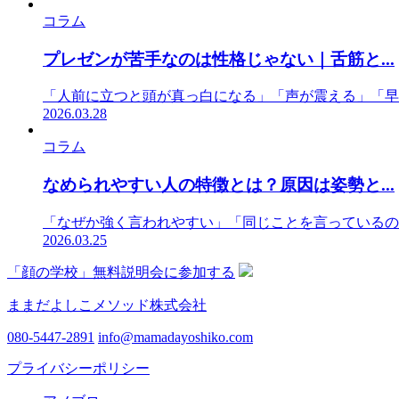
コラム
プレゼンが苦手なのは性格じゃない｜舌筋と...
「人前に立つと頭が真っ白になる」「声が震える」「早
2026.03.28
コラム
なめられやすい人の特徴とは？原因は姿勢と...
「なぜか強く言われやすい」「同じことを言っているの
2026.03.25
「顔の学校」無料説明会に参加する
ままだよしこメソッド株式会社
080-5447-2891
info@mamadayoshiko.com
プライバシーポリシー