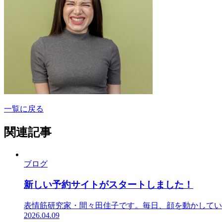
一覧に戻る
関連記事
ブログ
新しい予約サイトがスタートしました！
表情筋研究家・間々田佳子です。毎日、顔を動かしていま
2026.04.09