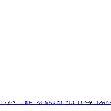
すか？ ここ数日、少し体調を崩しておりましたが、おかげさま