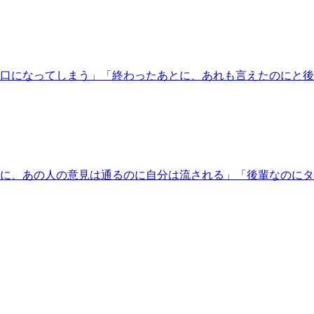
口になってしまう」「終わったあとに、あれも言えたのにと後悔
に、あの人の意見は通るのに自分は流される」「後輩なのにタメ