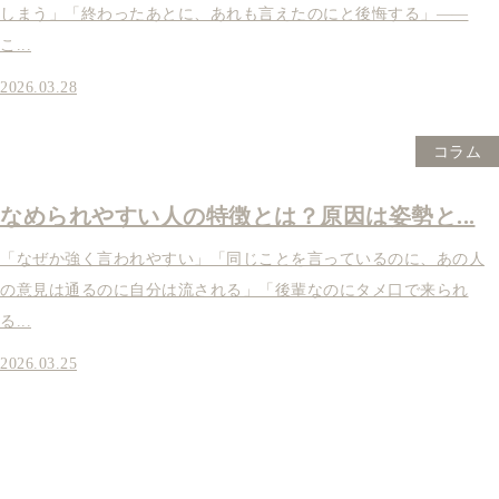
しまう」「終わったあとに、あれも言えたのにと後悔する」——
こ...
2026.03.28
コラム
なめられやすい人の特徴とは？原因は姿勢と...
「なぜか強く言われやすい」「同じことを言っているのに、あの人
の意見は通るのに自分は流される」「後輩なのにタメ口で来られ
る...
2026.03.25