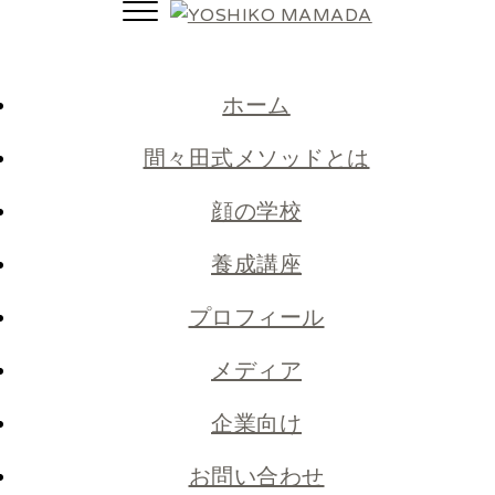
Toggle
navigation
ホーム
間々田式メソッドとは
顔の学校
養成講座
プロフィール
メディア
企業向け
お問い合わせ