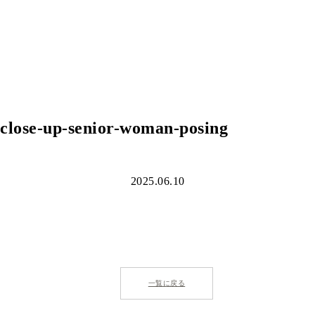
close-up-senior-woman-posing
2025.06.10
一覧に戻る