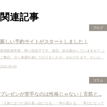
関連記事
ブログ
新しい予約サイトがスタートしました！
表情筋研究家・間々田佳子です。毎日、顔を動かしていますか？ こ
こ数日、少し体調を崩しておりましたが、おかげさまで、だいぶ...
2026.04.09
コラム
プレゼンが苦手なのは性格じゃない｜舌筋と...
「人前に立つと頭が真っ白になる」「声が震える」「早口になって