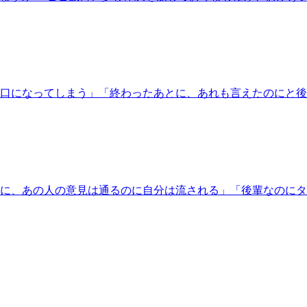
口になってしまう」「終わったあとに、あれも言えたのにと後悔
に、あの人の意見は通るのに自分は流される」「後輩なのにタメ