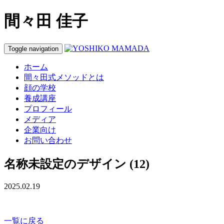
間々田 佳子
Toggle navigation
ホーム
間々田式メソッドとは
顔の学校
養成講座
プロフィール
メディア
企業向け
お問い合わせ
名称未設定のデザイン (12)
2025.02.19
一覧に戻る