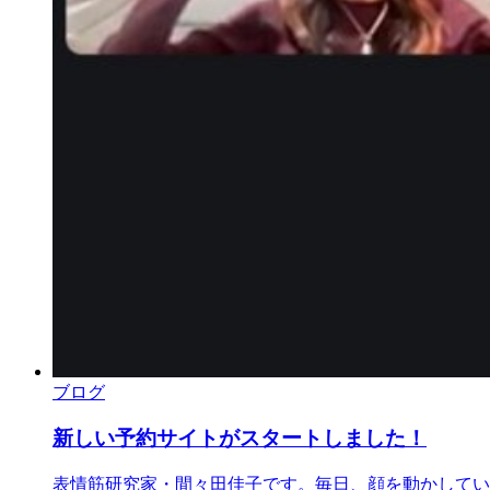
ブログ
新しい予約サイトがスタートしました！
表情筋研究家・間々田佳子です。毎日、顔を動かしていま