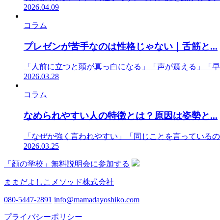
2026.04.09
コラム
プレゼンが苦手なのは性格じゃない｜舌筋と...
「人前に立つと頭が真っ白になる」「声が震える」「早
2026.03.28
コラム
なめられやすい人の特徴とは？原因は姿勢と...
「なぜか強く言われやすい」「同じことを言っているの
2026.03.25
「顔の学校」無料説明会に参加する
ままだよしこメソッド株式会社
080-5447-2891
info@mamadayoshiko.com
プライバシーポリシー