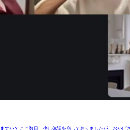
すか？ ここ数日、少し体調を崩しておりましたが、おかげさま